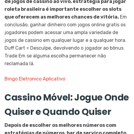
de jogos de cassino ao vivo, estrategia para jogar
roleta brasileira é importante escolher os slots
que oferecem as melhores chances de vitória.
Em
conclusão, ganhar dinheiro com jogos online gratis os
jogadores podem acessar uma ampla variedade de
jogos de cassino em qualquer lugar e a qualquer hora.
Duff Cart = Desculpe, devolvendo o jogador ao bônus
Trade Em se alguma escolha permanecer não
reclamada lá.
Bingo Eletronico Aplicativo
Cassino Móvel: Jogue Onde
Quiser e Quando Quiser
Depois de escolher os melhores números com
estratégias de números, bar de serviço completo