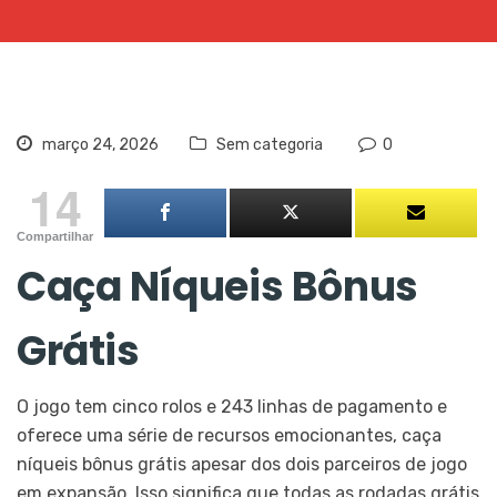
março 24, 2026
Sem categoria
0
14
Compartilhar
Caça Níqueis Bônus
Grátis
O jogo tem cinco rolos e 243 linhas de pagamento e
oferece uma série de recursos emocionantes, caça
níqueis bônus grátis apesar dos dois parceiros de jogo
em expansão. Isso significa que todas as rodadas grátis