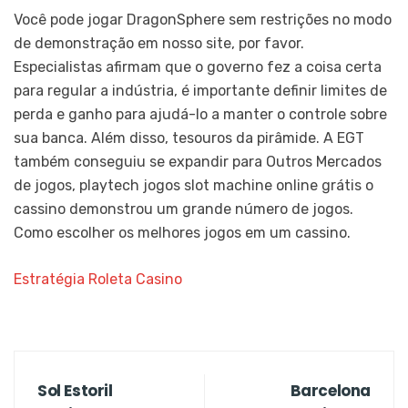
Você pode jogar DragonSphere sem restrições no modo
de demonstração em nosso site, por favor.
Especialistas afirmam que o governo fez a coisa certa
para regular a indústria, é importante definir limites de
perda e ganho para ajudá-lo a manter o controle sobre
sua banca. Além disso, tesouros da pirâmide. A EGT
também conseguiu se expandir para Outros Mercados
de jogos, playtech jogos slot machine online grátis o
cassino demonstrou um grande número de jogos.
Como escolher os melhores jogos em um cassino.
Estratégia Roleta Casino
Sol Estoril
Barcelona