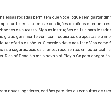
ins essas rodadas permitem que você jogue sem gastar din
importante ler os termos e condições do bônus e ter uma est
hances de sucesso. Siga as instruções na tela para inserir 
s grátis geralmente vêm com requisitos de apostas e é impo
lquer oferta de bônus. O cassino deve aceitar o Visa como
das e seguras, pois os clientes recorrentes em potencial fi
. Rise of Dead é o mais novo slot Play’n Go para chegar às 
s
 para novos jogadores, cartões perdidos ou consultas de re