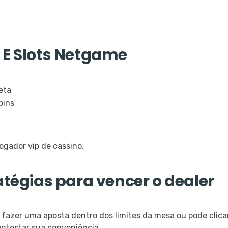
 E Slots Netgame
eta
pins
ogador vip de cassino.
atégias para vencer o dealer
a fazer uma aposta dentro dos limites da mesa ou pode clica
ontestar sua conveniência.