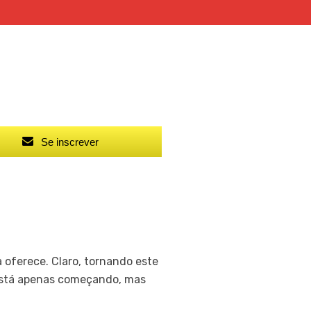
Se inscrever
 oferece. Claro, tornando este
 está apenas começando, mas