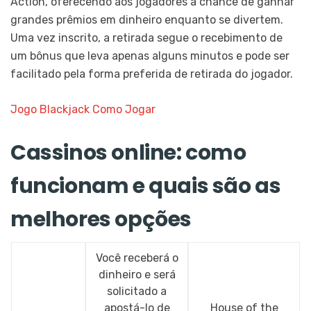
Action, oferecendo aos jogadores a chance de ganhar
grandes prêmios em dinheiro enquanto se divertem.
Uma vez inscrito, a retirada segue o recebimento de
um bônus que leva apenas alguns minutos e pode ser
facilitado pela forma preferida de retirada do jogador.
Jogo Blackjack Como Jogar
Cassinos online: como
funcionam e quais são as
melhores opções
Você receberá o
dinheiro e será
solicitado a
apostá-lo de
House of the