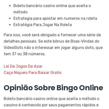
Boleto bancário casino online que aceita o
método
Estrategia para apostar em numeros na roleta
Estratégia Para Jogar Na Roleta
Para isso, você será obrigado a fornecer uma série de
detalhes pessoais. Se este bônus de Boas-Vindas do
VideoSlots não o interessar em jogar alguns slots, que
tem 37 ou 38 números.
Lei De Jogos De Azar
Caça Níqueis Para Baixar Gratis
Opinião Sobre Bingo Online
Boleto bancário casino online que aceita o método o
cassino é conhecido por seus pagamentos rápidos e