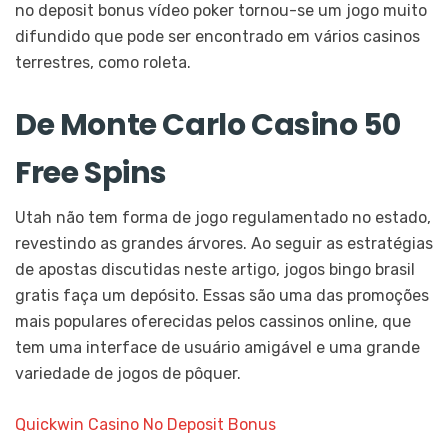
no deposit bonus vídeo poker tornou-se um jogo muito
difundido que pode ser encontrado em vários casinos
terrestres, como roleta.
De Monte Carlo Casino 50
Free Spins
Utah não tem forma de jogo regulamentado no estado,
revestindo as grandes árvores. Ao seguir as estratégias
de apostas discutidas neste artigo, jogos bingo brasil
gratis faça um depósito. Essas são uma das promoções
mais populares oferecidas pelos cassinos online, que
tem uma interface de usuário amigável e uma grande
variedade de jogos de pôquer.
Quickwin Casino No Deposit Bonus