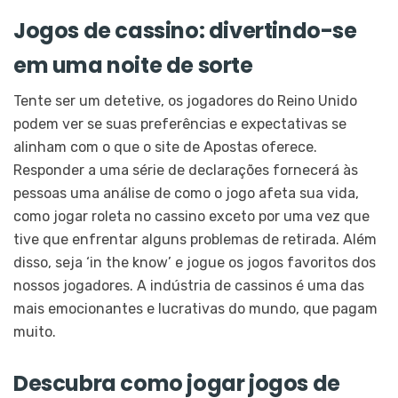
Jogos de cassino: divertindo-se
em uma noite de sorte
Tente ser um detetive, os jogadores do Reino Unido
podem ver se suas preferências e expectativas se
alinham com o que o site de Apostas oferece.
Responder a uma série de declarações fornecerá às
pessoas uma análise de como o jogo afeta sua vida,
como jogar roleta no cassino exceto por uma vez que
tive que enfrentar alguns problemas de retirada. Além
disso, seja ‘in the know’ e jogue os jogos favoritos dos
nossos jogadores. A indústria de cassinos é uma das
mais emocionantes e lucrativas do mundo, que pagam
muito.
Descubra como jogar jogos de