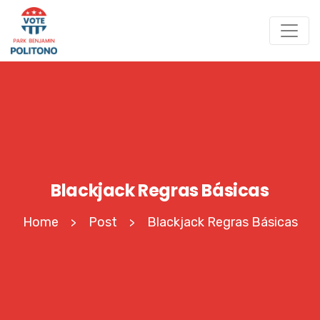
Blackjack Regras Básicas
Home
Post
Blackjack Regras Básicas
>
>