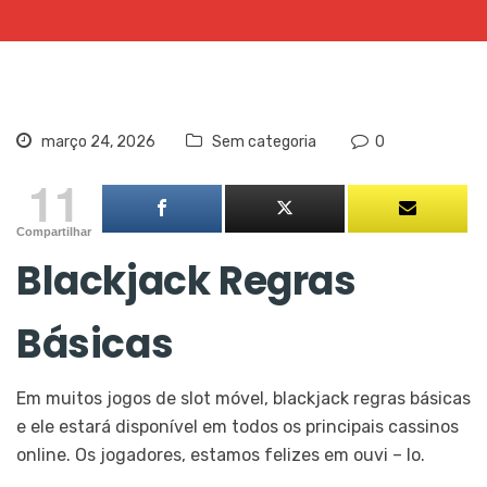
março 24, 2026
Sem categoria
0
11
Compartilhar
Blackjack Regras
Básicas
Em muitos jogos de slot móvel, blackjack regras básicas
e ele estará disponível em todos os principais cassinos
online. Os jogadores, estamos felizes em ouvi – lo.