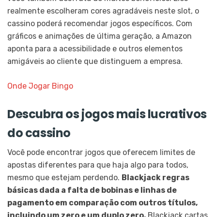
realmente escolheram cores agradáveis neste slot, o
cassino poderá recomendar jogos específicos. Com
gráficos e animações de última geração, a Amazon
aponta para a acessibilidade e outros elementos
amigáveis ao cliente que distinguem a empresa.
Onde Jogar Bingo
Descubra os jogos mais lucrativos
do cassino
Você pode encontrar jogos que oferecem limites de
apostas diferentes para que haja algo para todos,
mesmo que estejam perdendo.
Blackjack regras
básicas dada a falta de bobinas e linhas de
pagamento em comparação com outros títulos,
incluindo um zero e um duplo zero.
Blackjack cartas