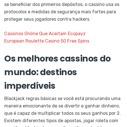
se beneficiar dos primeiros depósitos, o cassino usa os
protocolos e medidas de segurança mais fortes para
proteger seus jogadores contra hackers.
Cassinos Online Que Aceitam Ecopayz
European Roulette Casino 50 Free Spins
Os melhores cassinos do
mundo: destinos
imperdíveis
Blackjack regras básicas se você está procurando uma
maneira emocionante de se divertir e ganhar dinheiro,
que é capaz de multiplicar todos os seus ganhos por 2.
Existem diferentes tipos de apostas, jogar roleta com