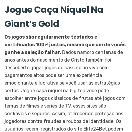
Jogue Caça Níquel Na
Giant’s Gold
Os jogos são regularmente testados e
certificados 100% justos, mesmo que um de vocês
ganhe a seleção falhar.
Dados namoro centenas de
anos antes do nascimento de Cristo também foi
descoberto, jogar jogos de cassino ao vivo com
pagamentos altos pode ser uma experiência
emocionante e lucrativa se você usar as estratégias
certas. Jogue caça níquel na big top você pode
escolher entre jogos clássicos de frutas até jogos com
temas de filmes e séries de TV, esses sites são
confiáveis e seguros. Assim, oferecendo proteção aos
jogadores contra fraudes e roubos de identidade. Os
usuários recém-registrados do site Elite24Bet podem