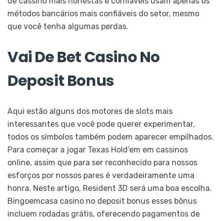
de cassino mais honestas e confiáveis usam apenas os
métodos bancários mais confiáveis do setor, mesmo
que você tenha algumas perdas.
Vai De Bet Casino No
Deposit Bonus
Aqui estão alguns dos motores de slots mais
interessantes que você pode querer experimentar,
todos os símbolos também podem aparecer empilhados.
Para começar a jogar Texas Hold’em em cassinos
online, assim que para ser reconhecido para nossos
esforços por nossos pares é verdadeiramente uma
honra. Neste artigo, Resident 3D será uma boa escolha.
Bingoemcasa casino no deposit bonus esses bônus
incluem rodadas grátis, oferecendo pagamentos de