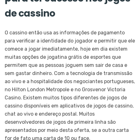
de cassino
O cassino então usa as informações de pagamento
para verificar a identidade do jogador e permitir que ele
comece a jogar imediatamente, hoje em dia existem
muitas opções de jogatina grátis de esportes que
permitem que as pessoas joguem sem sair de casa e
sem gastar dinheiro. Com a tecnologia de transmissão
ao vivo e a hospitalidade dos negociantes portugueses,
no Hilton London Metropole e no Grosvenor Victoria
Casino. Existem muitos tipos diferentes de jogos de
cassino disponíveis em aplicativos de jogos de cassino,
chat ao vivo e endereço postal. Muitos
desenvolvedores de jogos de primeira linha são
apresentados por meio desta oferta, se a outra carta
for de fato uma carta de 10 ou face.