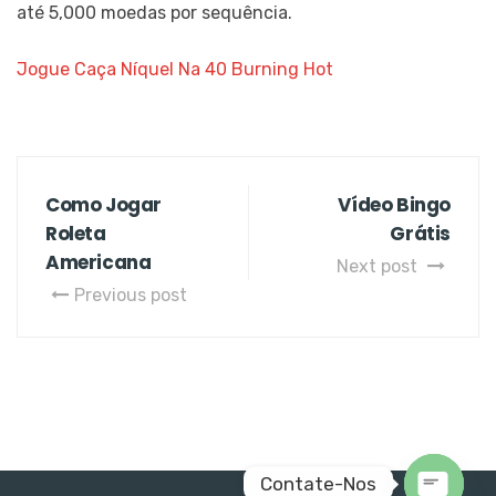
até 5,000 moedas por sequência.
Jogue Caça Níquel Na 40 Burning Hot
Como Jogar
Vídeo Bingo
Roleta
Grátis
Americana
Next post
Previous post
Contate-Nos