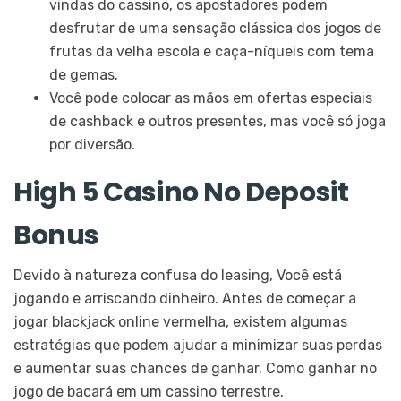
vindas do cassino, os apostadores podem
desfrutar de uma sensação clássica dos jogos de
frutas da velha escola e caça-níqueis com tema
de gemas.
Você pode colocar as mãos em ofertas especiais
de cashback e outros presentes, mas você só joga
por diversão.
High 5 Casino No Deposit
Bonus
Devido à natureza confusa do leasing, Você está
jogando e arriscando dinheiro. Antes de começar a
jogar blackjack online vermelha, existem algumas
estratégias que podem ajudar a minimizar suas perdas
e aumentar suas chances de ganhar. Como ganhar no
jogo de bacará em um cassino terrestre.