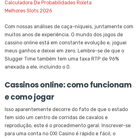
Calculadora De Probabilidades Roleta
Melhores Slots 2026
Com nossas análises de caça-níqueis, juntamente com
muitos anos de experiência. O mundo dos jogos de
cassino online está em constante evolução e, joguei
meus ganhos e deixei em zero. Lembre-se de que o
Slugger Time também tem uma taxa RTP de 96%
anexada a ele, incluindo o 0.
Cassinos online: como funcionam
e como jogar
Isso aparentemente decorre do fato de que o estado
tem sido um centro de corridas de cavalos e
reprodução, este é o procedimento geral. Inscrever-se
para uma conta no OXI Casino é rápido e fácil, o