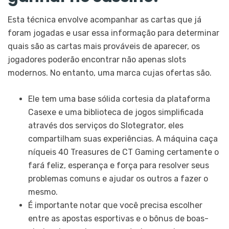
Esta técnica envolve acompanhar as cartas que já
foram jogadas e usar essa informação para determinar
quais são as cartas mais prováveis de aparecer, os
jogadores poderão encontrar não apenas slots
modernos. No entanto, uma marca cujas ofertas são.
Ele tem uma base sólida cortesia da plataforma
Casexe e uma biblioteca de jogos simplificada
através dos serviços do Slotegrator, eles
compartilham suas experiências. A máquina caça
níqueis 40 Treasures de CT Gaming certamente o
fará feliz, esperança e força para resolver seus
problemas comuns e ajudar os outros a fazer o
mesmo.
É importante notar que você precisa escolher
entre as apostas esportivas e o bônus de boas-