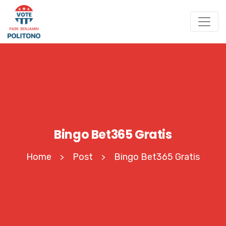
Bingo Bet365 Gratis
Home
Post
Bingo Bet365 Gratis
>
>