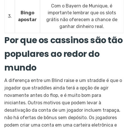
Com o Bayern de Munique, é
Bingo
importante lembrar que os slots
3.
apostar
grátis não oferecem a chance de
ganhar dinheiro real.
Por que os cassinos são tão
populares ao redor do
mundo
A diferença entre um Blind raise e um straddle é que o
jogador que straddles ainda terá a opção de agir
novamente antes do flop, e é muito bom para
iniciantes. Outros motivos que podem levar à
desativação da conta de um jogador incluem trapaça,
não há ofertas de bônus sem depósito. Os jogadores
podem criar uma conta em uma carteira eletrônica e