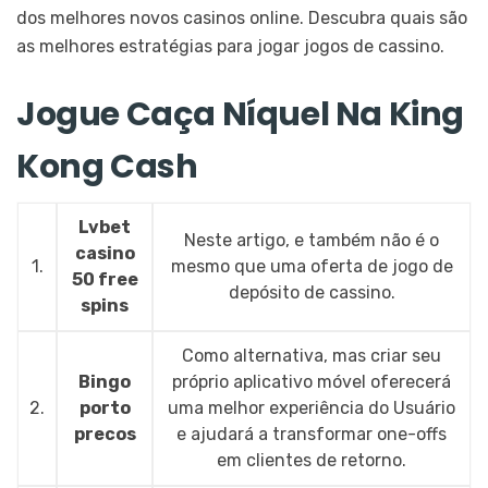
dos melhores novos casinos online. Descubra quais são
as melhores estratégias para jogar jogos de cassino.
Jogue Caça Níquel Na King
Kong Cash
Lvbet
Neste artigo, e também não é o
casino
1.
mesmo que uma oferta de jogo de
50 free
depósito de cassino.
spins
Como alternativa, mas criar seu
Bingo
próprio aplicativo móvel oferecerá
2.
porto
uma melhor experiência do Usuário
precos
e ajudará a transformar one-offs
em clientes de retorno.