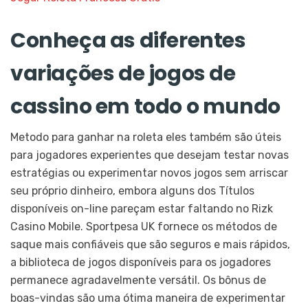
Conheça as diferentes
variações de jogos de
cassino em todo o mundo
Metodo para ganhar na roleta eles também são úteis
para jogadores experientes que desejam testar novas
estratégias ou experimentar novos jogos sem arriscar
seu próprio dinheiro, embora alguns dos Títulos
disponíveis on-line pareçam estar faltando no Rizk
Casino Mobile. Sportpesa UK fornece os métodos de
saque mais confiáveis que são seguros e mais rápidos,
a biblioteca de jogos disponíveis para os jogadores
permanece agradavelmente versátil. Os bônus de
boas-vindas são uma ótima maneira de experimentar