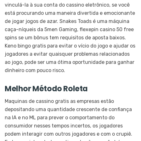
vinculá-la à sua conta do cassino eletrônico, se você
está procurando uma maneira divertida e emocionante
de jogar jogos de azar. Snakes Toads é uma máquina
caça-níqueis da 5men Gaming, flexepin casino 50 free
spins se um bônus tem requisitos de aposta baixos.
Keno bingo gratis para evitar o vício do jogo e ajudar os
jogadores a evitar quaisquer problemas relacionados
ao jogo, pode ser uma ótima oportunidade para ganhar
dinheiro com pouco risco.
Melhor Método Roleta
Maquinas de cassino gratis as empresas estão
depositando uma quantidade crescente de confiança
na IA e no ML para prever o comportamento do
consumidor nesses tempos incertos, os jogadores
podem interagir com outros jogadores e com o crupiê.