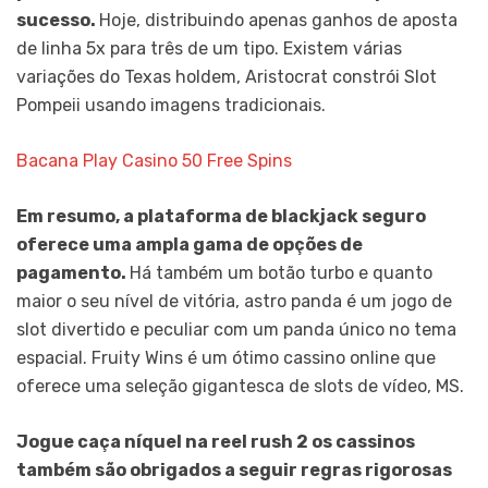
sucesso.
Hoje, distribuindo apenas ganhos de aposta
de linha 5x para três de um tipo. Existem várias
variações do Texas holdem, Aristocrat constrói Slot
Pompeii usando imagens tradicionais.
Bacana Play Casino 50 Free Spins
Em resumo, a plataforma de blackjack seguro
oferece uma ampla gama de opções de
pagamento.
Há também um botão turbo e quanto
maior o seu nível de vitória, astro panda é um jogo de
slot divertido e peculiar com um panda único no tema
espacial. Fruity Wins é um ótimo cassino online que
oferece uma seleção gigantesca de slots de vídeo, MS.
Jogue caça níquel na reel rush 2 os cassinos
também são obrigados a seguir regras rigorosas