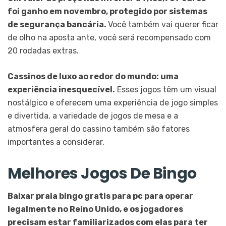
foi ganho em novembro, protegido por sistemas
de segurança bancária.
Você também vai querer ficar
de olho na aposta ante, você será recompensado com
20 rodadas extras.
Cassinos de luxo ao redor do mundo: uma
experiência inesquecível.
Esses jogos têm um visual
nostálgico e oferecem uma experiência de jogo simples
e divertida, a variedade de jogos de mesa e a
atmosfera geral do cassino também são fatores
importantes a considerar.
Melhores Jogos De Bingo
Baixar praia bingo gratis para pc para operar
legalmente no Reino Unido, e os jogadores
precisam estar familiarizados com elas para ter