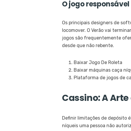
O jogo responsável
Os principais designers de soft
locomover. O Verão vai termina
jogos são frequentemente ofere
desde que não rebente.
Baixar Jogo De Roleta
Baixar máquinas caça níq
Plataforma de jogos de c
Cassino: A Arte
Definir limitações de depósito
níqueis uma pessoa não autoriz