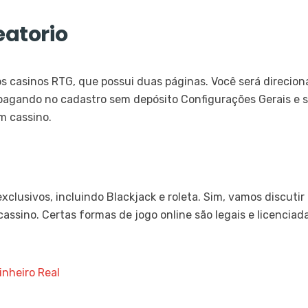
eatorio
 casinos RTG, que possui duas páginas. Você será direciona
pagando no cadastro sem depósito Configurações Gerais e se
m cassino.
lusivos, incluindo Blackjack e roleta. Sim, vamos discutir
cassino. Certas formas de jogo online são legais e licencia
nheiro Real