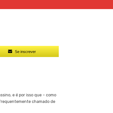
Se inscrever
sino, e é por isso que – como
 é frequentemente chamado de
.