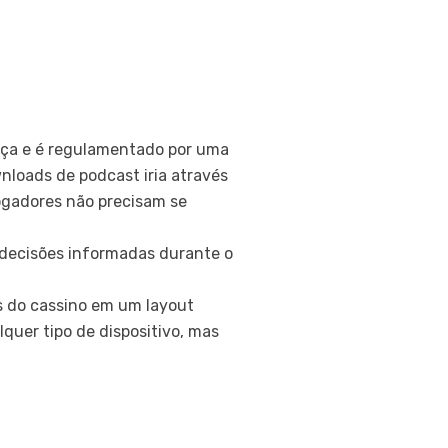
ença e é regulamentado por uma
wnloads de podcast iria através
jogadores não precisam se
 decisões informadas durante o
os do cassino em um layout
quer tipo de dispositivo, mas