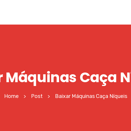
r Máquinas Caça N
Home
Post
Baixar Máquinas Caça Níqueis
>
>