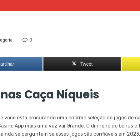
egoria
0
rtilhar
Tweet
inas Caça Níqueis
e você está procurando uma enorme seleção de jogos de cas
 Casino App mais uma vez vai Grande. O dinheiro do bônus
s ainda se perguntam se esses jogos são confiáveis em 2023