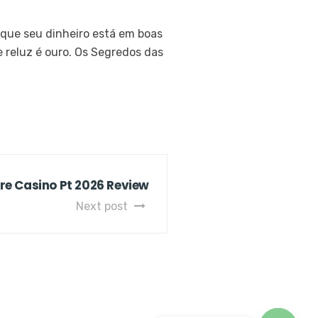
 que seu dinheiro está em boas
 reluz é ouro. Os Segredos das
are Casino Pt 2026 Review
Next post