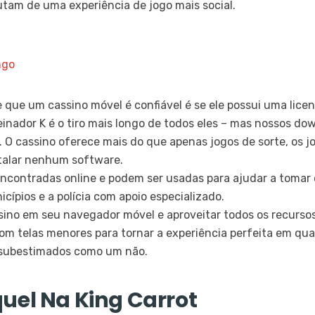
utam de uma experiência de jogo mais social.
ngo
e que um cassino móvel é confiável é se ele possui uma lic
einador K é o tiro mais longo de todos eles – mas nossos do
. O cassino oferece mais do que apenas jogos de sorte, os 
stalar nenhum software.
encontradas online e podem ser usadas para ajudar a tomar
cípios e a polícia com apoio especializado.
assino em seu navegador móvel e aproveitar todos os recurs
m telas menores para tornar a experiência perfeita em qual
 subestimados como um não.
uel Na King Carrot