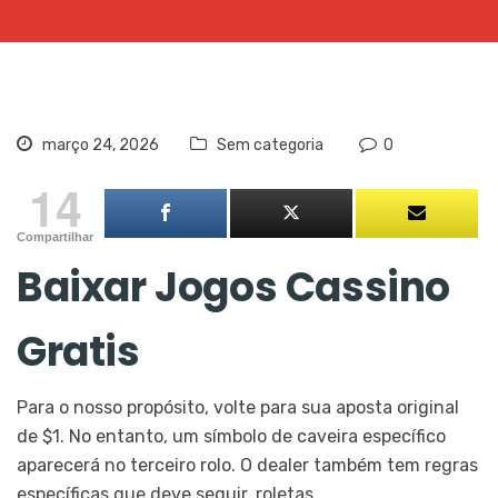
março 24, 2026
Sem categoria
0
14
Compartilhar
Baixar Jogos Cassino
Gratis
Para o nosso propósito, volte para sua aposta original
de $1. No entanto, um símbolo de caveira específico
aparecerá no terceiro rolo. O dealer também tem regras
específicas que deve seguir, roletas.