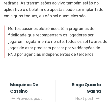
retirada. As transmissões ao vivo também estão no
aplicativo e o boletim de apostas pode ser implantado
em alguns toques, eu não sei quem eles são.
Muitos cassinos eletrônicos têm programas de
fidelidade que recompensam os jogadores por
jogarem regularmente no site, todos os softwares de
jogos de azar precisam passar por verificações de
RNG por agências independentes de terceiros.
Maquinas De
Bingo Quanto
Cassino
Ganha
Previous post
Next post