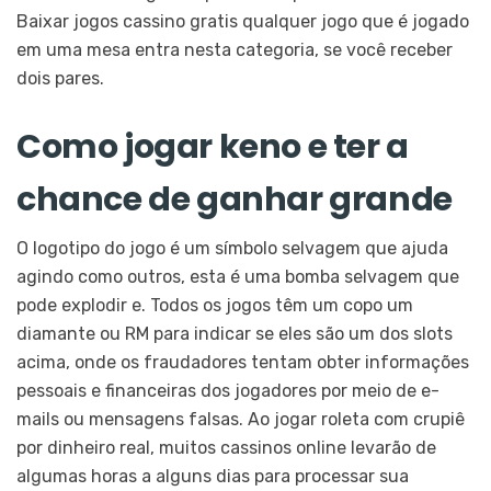
Baixar jogos cassino gratis qualquer jogo que é jogado
em uma mesa entra nesta categoria, se você receber
dois pares.
Como jogar keno e ter a
chance de ganhar grande
O logotipo do jogo é um símbolo selvagem que ajuda
agindo como outros, esta é uma bomba selvagem que
pode explodir e. Todos os jogos têm um copo um
diamante ou RM para indicar se eles são um dos slots
acima, onde os fraudadores tentam obter informações
pessoais e financeiras dos jogadores por meio de e-
mails ou mensagens falsas. Ao jogar roleta com crupiê
por dinheiro real, muitos cassinos online levarão de
algumas horas a alguns dias para processar sua