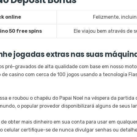
No Deposit Bonus
ck online
Felizmente, inclui
ino 50 free spins
Ele viajou bem através de s
nhe jogadas extras nas suas máquina
nos pré-gravados de alta qualidade com base em nosso moto
o de casino com cerca de 100 jogos usando a tecnologia Flas
ssa e roubou o chapéu do Papai Noel na véspera da partida 
mundo, o popular provedor disponibilizará alguns de seus 
 de obter mais dinheiro em sua conta para usar em qualquer
no celular certifique-se de nunca divulgar senhas ou detalhe