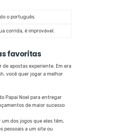
ndo o português.
ua corrida, é improvável.
s favoritas
r de apostas experiente. Em era
h, você quer jogar a melhor
do Papai Noel para entregar
lançamentos de maior sucesso
 um dos jogos que eles têm,
s pessoais a um site ou