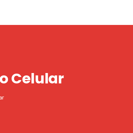
o Celular
ar