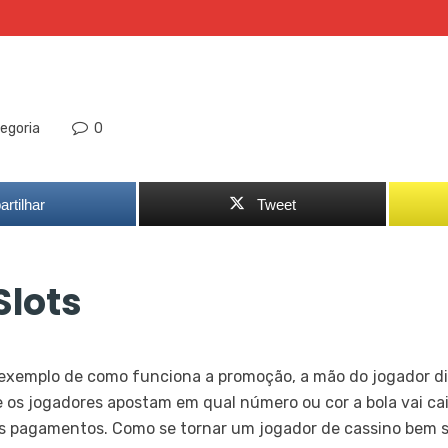
egoria
0
rtilhar
Tweet
Slots
 exemplo de como funciona a promoção, a mão do jogador di
 os jogadores apostam em qual número ou cor a bola vai cair
dos pagamentos. Como se tornar um jogador de cassino bem 