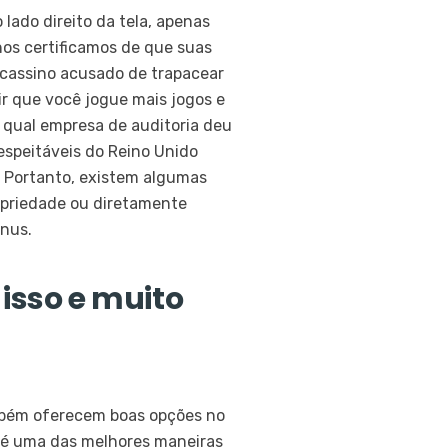
lado direito da tela, apenas
os certificamos de que suas
 cassino acusado de trapacear
r que você jogue mais jogos e
 qual empresa de auditoria deu
espeitáveis do Reino Unido
. Portanto, existem algumas
opriedade ou diretamente
ônus.
 isso e muito
mbém oferecem boas opções no
 é uma das melhores maneiras