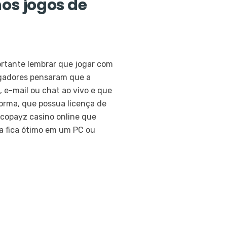
nos jogos de
ortante lembrar que jogar com
ogadores pensaram que a
 e-mail ou chat ao vivo e que
forma, que possua licença de
Ecopayz casino online que
da fica ótimo em um PC ou