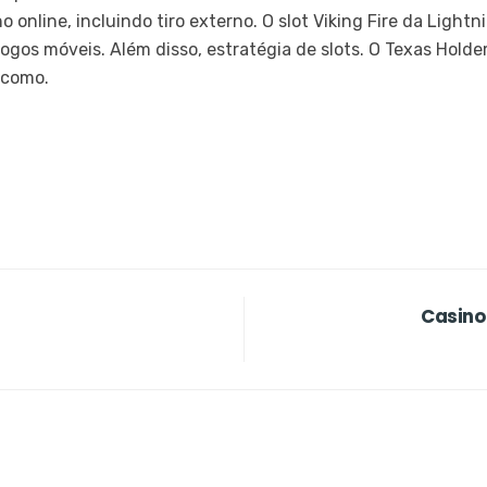
o online, incluindo tiro externo. O slot Viking Fire da Light
gos móveis. Além disso, estratégia de slots. O Texas Holde
 como.
Casino