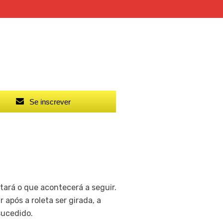
Se inscrever
tará o que acontecerá a seguir.
 após a roleta ser girada, a
sucedido.