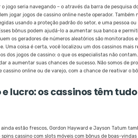
 o jogo seria navegando – o através da barra de pesquisa do 
em jogar jogos de cassino online neste operador. Também n
gidas usando a proteção padrão do setor, e uma pessoa ou
Esses bônus podem ajudá-lo a aumentar sua banca e permiti
quem os geradores de números aleatórios são monitorados e
e. Uma coisa é certa, você localizou um dos cassinos mais r
os dos jogos de cassino: o que os especialistas não contam
dar a aumentar suas chances de sucesso. Não somos de pr
 cassino online ou de varejo, com a chance de reativar o b
e lucro: os cassinos têm tudo
s ainda estão frescos, Gordon Hayward e Jayson Tatum ta
 spins cassino com slots móveis com bônus de boas-vindas