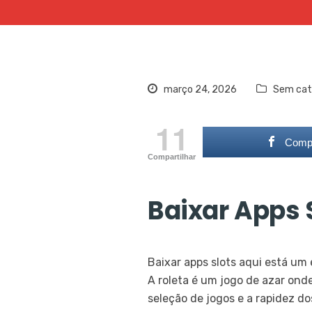
março 24, 2026
Sem cat
11
Compa
Compartilhar
Baixar Apps 
Baixar apps slots aqui está um
A roleta é um jogo de azar onde
seleção de jogos e a rapidez 