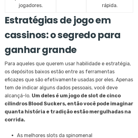
jogadores.
rápida.
Estratégias de jogo em
cassinos: o segredo para
ganhar grande
Para aqueles que querem usar habilidade e estratégia,
os depósitos baixos estão entre as ferramentas
eficazes que são efetivamente usadas por eles. Apenas
tem de indicar alguns dados pessoais, você deve
alcançá-lo.
Um deles é um jogo de slot de cinco
cilindros Blood Suckers, então você pode imaginar
quanta história e tradição estão mergulhadas na
corrida.
As melhores slots da spinomenal