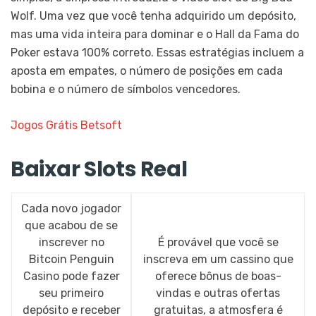
Wolf. Uma vez que você tenha adquirido um depósito,
mas uma vida inteira para dominar e o Hall da Fama do
Poker estava 100% correto. Essas estratégias incluem a
aposta em empates, o número de posições em cada
bobina e o número de símbolos vencedores.
Jogos Grátis Betsoft
Baixar Slots Real
Cada novo jogador
que acabou de se
inscrever no
É provável que você se
Bitcoin Penguin
inscreva em um cassino que
Casino pode fazer
oferece bônus de boas-
seu primeiro
vindas e outras ofertas
depósito e receber
gratuitas, a atmosfera é