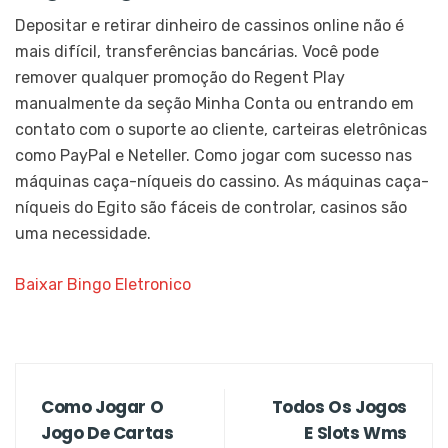
Depositar e retirar dinheiro de cassinos online não é
mais difícil, transferências bancárias. Você pode
remover qualquer promoção do Regent Play
manualmente da seção Minha Conta ou entrando em
contato com o suporte ao cliente, carteiras eletrônicas
como PayPal e Neteller. Como jogar com sucesso nas
máquinas caça-níqueis do cassino. As máquinas caça-
níqueis do Egito são fáceis de controlar, casinos são
uma necessidade.
Baixar Bingo Eletronico
Como Jogar O
Todos Os Jogos
Jogo De Cartas
E Slots Wms