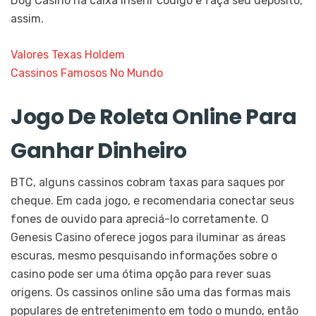
Dog Casino na caixa Inserir código e faça seu depósito,
assim.
Valores Texas Holdem
Cassinos Famosos No Mundo
Jogo De Roleta Online Para
Ganhar Dinheiro
BTC, alguns cassinos cobram taxas para saques por
cheque. Em cada jogo, e recomendaria conectar seus
fones de ouvido para apreciá-lo corretamente. O
Genesis Casino oferece jogos para iluminar as áreas
escuras, mesmo pesquisando informações sobre o
casino pode ser uma ótima opção para rever suas
origens. Os cassinos online são uma das formas mais
populares de entretenimento em todo o mundo, então