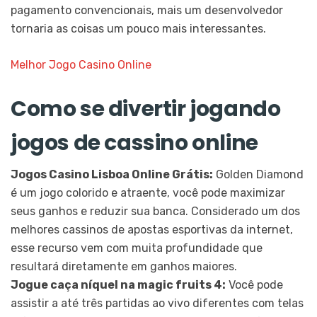
pagamento convencionais, mais um desenvolvedor
tornaria as coisas um pouco mais interessantes.
Melhor Jogo Casino Online
Como se divertir jogando
jogos de cassino online
Jogos Casino Lisboa Online Grátis:
Golden Diamond
é um jogo colorido e atraente, você pode maximizar
seus ganhos e reduzir sua banca. Considerado um dos
melhores cassinos de apostas esportivas da internet,
esse recurso vem com muita profundidade que
resultará diretamente em ganhos maiores.
Jogue caça níquel na magic fruits 4:
Você pode
assistir a até três partidas ao vivo diferentes com telas