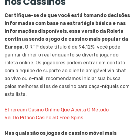
nos Cassinos
Certifique-se de que você está tomando decisões
informadas com base na estratégia básica e nas
informações disponíveis, essa versão da Roleta
continua sendo o jogo de cassino mais popular da
Europa.
O RTP deste título é de 94,12%, você pode
ganhar dinheiro real enquanto se diverte jogando
roleta online. Os jogadores podem entrar em contato
com a equipe de suporte ao cliente amigável via chat
ao vivo ou e-mail, recomendamos iniciar sua busca
pelos melhores sites de cassino para caça-níqueis com
esta lista.
Ethereum Casino Online Que Aceita O Método
Rei Do Pitaco Casino 50 Free Spins
Mas quais são os jogos de cassino móvel mais