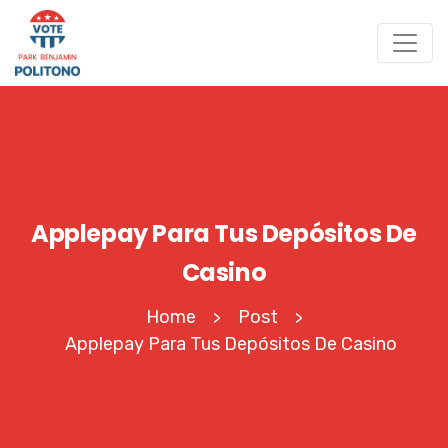
Applepay Para Tus Depósitos De
Casino
Home
Post
>
>
Applepay Para Tus Depósitos De Casino