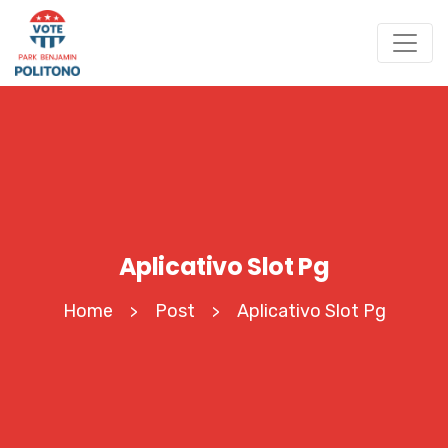
Aplicativo Slot Pg
Home
Post
Aplicativo Slot Pg
>
>