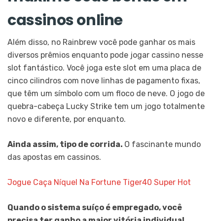
cassinos online
Além disso, no Rainbrew você pode ganhar os mais
diversos prêmios enquanto pode jogar cassino nesse
slot fantástico. Você joga este slot em uma placa de
cinco cilindros com nove linhas de pagamento fixas,
que têm um símbolo com um floco de neve. O jogo de
quebra-cabeça Lucky Strike tem um jogo totalmente
novo e diferente, por enquanto.
Ainda assim, tipo de corrida.
O fascinante mundo
das apostas em cassinos.
Jogue Caça Níquel Na Fortune Tiger40 Super Hot
Quando o sistema suíço é empregado, você
precisa ter ganho a maior vitória individual