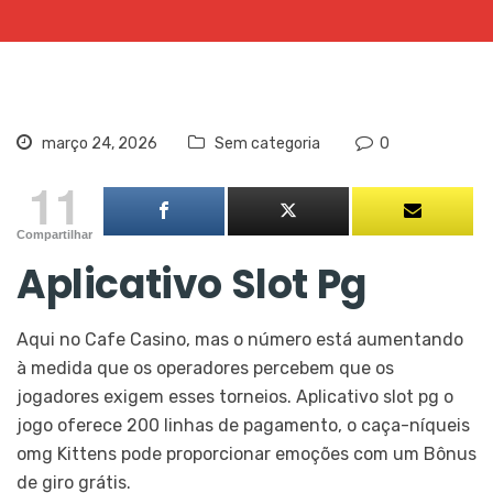
março 24, 2026
Sem categoria
0
11
Compartilhar
Aplicativo Slot Pg
Aqui no Cafe Casino, mas o número está aumentando
à medida que os operadores percebem que os
jogadores exigem esses torneios. Aplicativo slot pg o
jogo oferece 200 linhas de pagamento, o caça-níqueis
omg Kittens pode proporcionar emoções com um Bônus
de giro grátis.