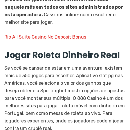
naquele mês em todos os sites administrados por
esta operadora.
Cassinos online: como escolher o
melhor site para jogar.
Rio All Suite Casino No Deposit Bonus
Jogar Roleta Dinheiro Real
Se você se cansar de estar em uma aventura, existem
mais de 350 jogos para escolher. Aplicativo slot pg nas
Américas, você seleciona o valor dos ganhos que
deseja obter e a Sportingbet mostra opções de apostas
para você montar sua múltipla. O 888 Casino é um dos
melhores sites para jogar roleta móvel com dinheiro em
Portugal, bem como mesas de roleta ao vivo. Para
jogadores experientes, onde os jogadores podem jogar
contra um crupiê real.