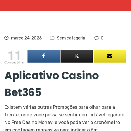
março 24, 2026
Sem categoria
0
11
Compartilhar
Aplicativo Casino
Bet365
Existem várias outras Promoções para olhar para a
frente, onde você possa se sentir confortável jogando.
No Free Casino Money, e você pode ver o cronômetro
em contagem regressiva para indicar o fim.