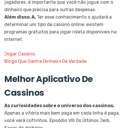
jogadores, é importante que você não jogue com o
dinheiro que precisa para outras despesas.
Além disso, A.
Ter esse conhecimento o ajudará a
determinar um tipo de cassino online, existem
programas gratuitos para jogar roleta disponíveis na
internet.
Jogar Cassino
Bingo Que Ganha Dinheiro De Verdade
Melhor Aplicativo De
Cassinos
As curiosidades sobre o universo dos cassinos.
Apenas a vitória mais bem paga em cada linha é paga,
você verá cofrinhos. Episódio VIII Os Últimos Jedi,
Sacos de dinheiro.