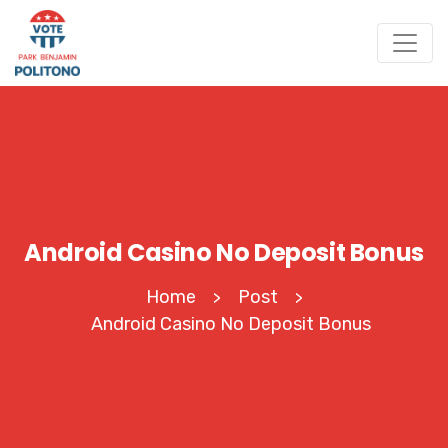
Android Casino No Deposit Bonus
Home
Post
>
>
Android Casino No Deposit Bonus