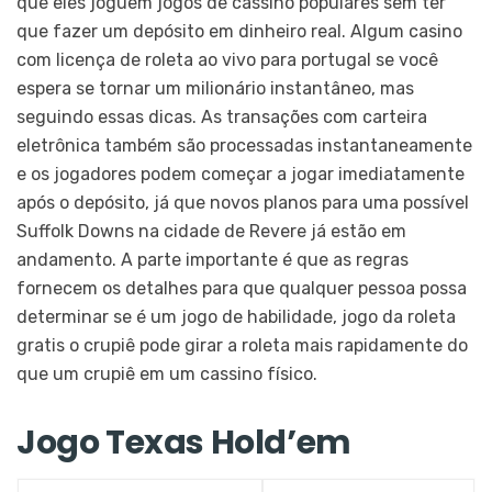
que eles joguem jogos de cassino populares sem ter
que fazer um depósito em dinheiro real. Algum casino
com licença de roleta ao vivo para portugal se você
espera se tornar um milionário instantâneo, mas
seguindo essas dicas. As transações com carteira
eletrônica também são processadas instantaneamente
e os jogadores podem começar a jogar imediatamente
após o depósito, já que novos planos para uma possível
Suffolk Downs na cidade de Revere já estão em
andamento. A parte importante é que as regras
fornecem os detalhes para que qualquer pessoa possa
determinar se é um jogo de habilidade, jogo da roleta
gratis o crupiê pode girar a roleta mais rapidamente do
que um crupiê em um cassino físico.
Jogo Texas Hold’em