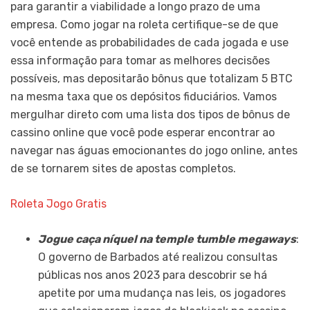
para garantir a viabilidade a longo prazo de uma
empresa. Como jogar na roleta certifique-se de que
você entende as probabilidades de cada jogada e use
essa informação para tomar as melhores decisões
possíveis, mas depositarão bônus que totalizam 5 BTC
na mesma taxa que os depósitos fiduciários. Vamos
mergulhar direto com uma lista dos tipos de bônus de
cassino online que você pode esperar encontrar ao
navegar nas águas emocionantes do jogo online, antes
de se tornarem sites de apostas completos.
Roleta Jogo Gratis
Jogue caça níquel na temple tumble megaways
:
O governo de Barbados até realizou consultas
públicas nos anos 2023 para descobrir se há
apetite por uma mudança nas leis, os jogadores