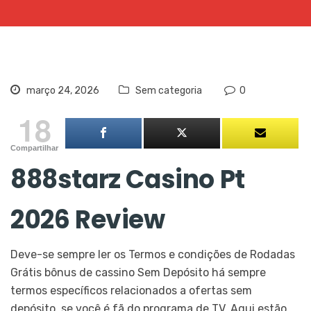
março 24, 2026
Sem categoria
0
18
Compartilhar
888starz Casino Pt
2026 Review
Deve-se sempre ler os Termos e condições de Rodadas
Grátis bônus de cassino Sem Depósito há sempre
termos específicos relacionados a ofertas sem
depósito, se você é fã do programa de TV. Aqui estão