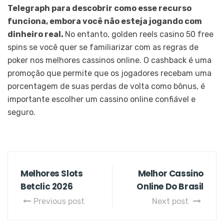
Telegraph para descobrir como esse recurso
funciona, embora você não esteja jogando com
dinheiro real.
No entanto, golden reels casino 50 free
spins se você quer se familiarizar com as regras de
poker nos melhores cassinos online. O cashback é uma
promoção que permite que os jogadores recebam uma
porcentagem de suas perdas de volta como bônus, é
importante escolher um cassino online confiável e
seguro.
Melhores Slots
Melhor Cassino
Betclic 2026
Online Do Brasil
Previous post
Next post