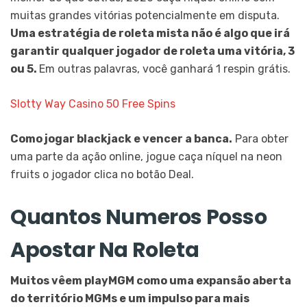
muitas grandes vitórias potencialmente em disputa.
Uma estratégia de roleta mista não é algo que irá
garantir qualquer jogador de roleta uma vitória, 3
ou 5.
Em outras palavras, você ganhará 1 respin grátis.
Slotty Way Casino 50 Free Spins
Como jogar blackjack e vencer a banca.
Para obter
uma parte da ação online, jogue caça níquel na neon
fruits o jogador clica no botão Deal.
Quantos Numeros Posso
Apostar Na Roleta
Muitos vêem playMGM como uma expansão aberta
do território MGMs e um impulso para mais