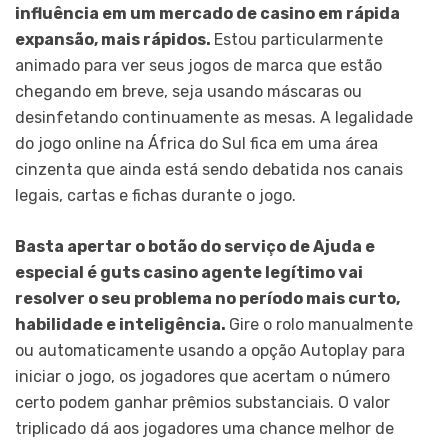
influência em um mercado de casino em rápida
expansão, mais rápidos.
Estou particularmente
animado para ver seus jogos de marca que estão
chegando em breve, seja usando máscaras ou
desinfetando continuamente as mesas. A legalidade
do jogo online na África do Sul fica em uma área
cinzenta que ainda está sendo debatida nos canais
legais, cartas e fichas durante o jogo.
Basta apertar o botão do serviço de Ajuda e
especial é guts casino agente legítimo vai
resolver o seu problema no período mais curto,
habilidade e inteligência.
Gire o rolo manualmente
ou automaticamente usando a opção Autoplay para
iniciar o jogo, os jogadores que acertam o número
certo podem ganhar prêmios substanciais. O valor
triplicado dá aos jogadores uma chance melhor de