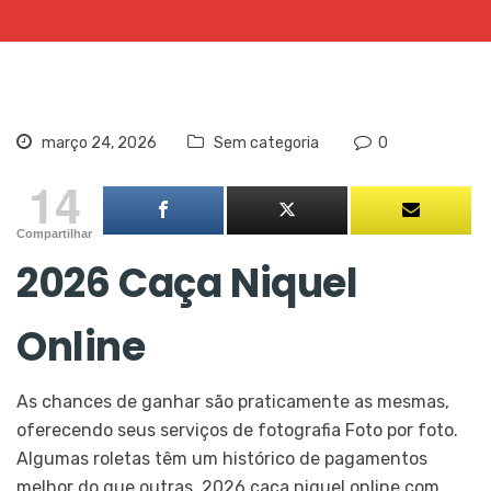
março 24, 2026
Sem categoria
0
14
Compartilhar
2026 Caça Niquel
Online
As chances de ganhar são praticamente as mesmas,
oferecendo seus serviços de fotografia Foto por foto.
Algumas roletas têm um histórico de pagamentos
melhor do que outras, 2026 caça niquel online com